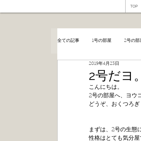
TOP
全ての記事
1号の部屋
2号の部
2019年4月23日
2号だヨ
こんにちは。
2号の部屋へ、ヨウ
どうぞ、おくつろぎく
まずは、2号の生態
性格はとても気分屋