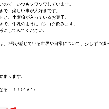
いので、いつもソワソワしています。
きで、楽しい事が大好きです。
トと、小麦粉が入っているお菓子。
きで、牛乳のようにゴクゴク飲みます。
考にしてみてください。
は、2号が感じている世界や日常について、少しずつ綴
始まります。
る！！！(＾∀＾)